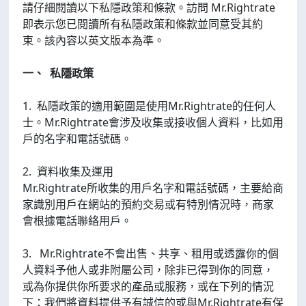
請仔細閱讀以下私隱政策和條款。訪問 Mr.Rightrate
即表示您已閱讀所有私隱政策和條款並同意受其約
束。該內容以英文版本為準。
一、 私隱政策
1. 私隱政策的適用範圍是使用Mr.Rightrate的任何人
士。Mr.Rightrate會涉及收集或接收個人資料，比如用
戶的名字和電話號碼。
2. 資料收集及運用
Mr.Rightrate所收集的用戶名字和電話號碼，主要給商
家識別用戶在網站的預約交易或有特別情況時，商家
會根據電話聯絡用戶。
3. Mr.Rightrate不會出售、共享、租用或透露你的個
人資料予他人或非附屬公司，除非已得到你的同意，
或為你提供你所要求的產品或服務，或在下列的情況
下：我們將資料提供予有誠信的或與Mr.Rightrate有保