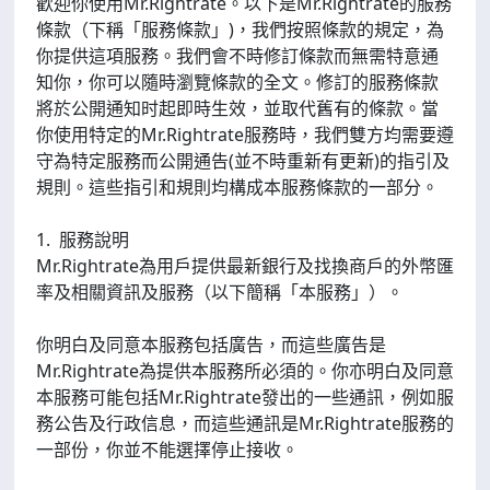
歡迎你使用Mr.Rightrate。以下是Mr.Rightrate的服務
條款（下稱「服務條款」)，我們按照條款的規定，為
你提供這項服務。我們會不時修訂條款而無需特意通
知你，你可以隨時瀏覽條款的全文。修訂的服務條款
將於公開通知时起即時生效，並取代舊有的條款。當
你使用特定的Mr.Rightrate服務時，我們雙方均需要遵
守為特定服務而公開通告(並不時重新有更新)的指引及
規則。這些指引和規則均構成本服務條款的一部分。
1. 服務說明
Mr.Rightrate為用戶提供最新銀行及找換商戶的外幣匯
率及相關資訊及服務（以下簡稱「本服務」）。
你明白及同意本服務包括廣告，而這些廣告是
Mr.Rightrate為提供本服務所必須的。你亦明白及同意
本服務可能包括Mr.Rightrate發出的一些通訊，例如服
務公告及行政信息，而這些通訊是Mr.Rightrate服務的
一部份，你並不能選擇停止接收。