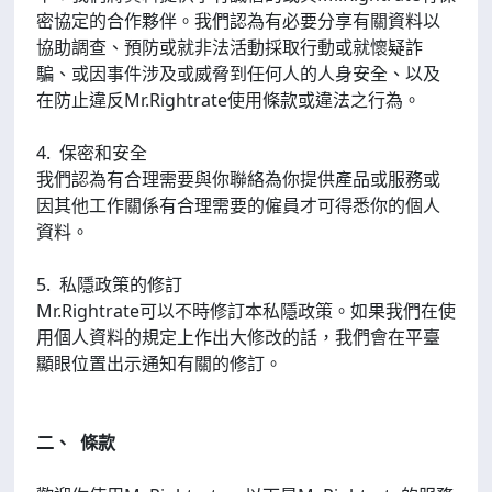
密協定的合作夥伴。我們認為有必要分享有關資料以
協助調查、預防或就非法活動採取行動或就懷疑詐
騙、或因事件涉及或威脅到任何人的人身安全、以及
在防止違反Mr.Rightrate使用條款或違法之行為。
4. 保密和安全
我們認為有合理需要與你聯絡為你提供產品或服務或
因其他工作關係有合理需要的僱員才可得悉你的個人
資料。
5. 私隱政策的修訂
Mr.Rightrate可以不時修訂本私隱政策。如果我們在使
用個人資料的規定上作出大修改的話，我們會在平臺
顯眼位置出示通知有關的修訂。
二、 條款